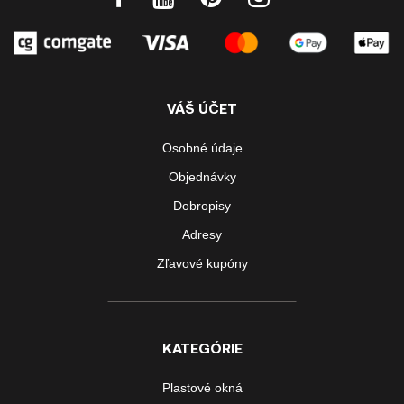
VÁŠ ÚČET
Osobné údaje
Objednávky
Dobropisy
Adresy
Zľavové kupóny
KATEGÓRIE
Plastové okná