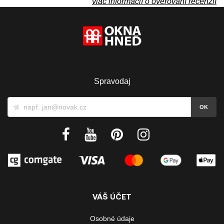
viac informácií o overovaní recenzií
Spravodaj
VÁŠ ÚČET
Osobné údaje