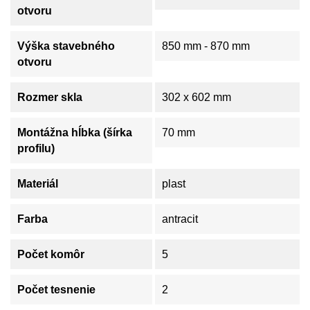
otvoru
Výška stavebného
850 mm - 870 mm
otvoru
Rozmer skla
302 x 602 mm
Montážna hĺbka (šírka
70 mm
profilu)
Materiál
plast
Farba
antracit
Počet komôr
5
Počet tesnenie
2