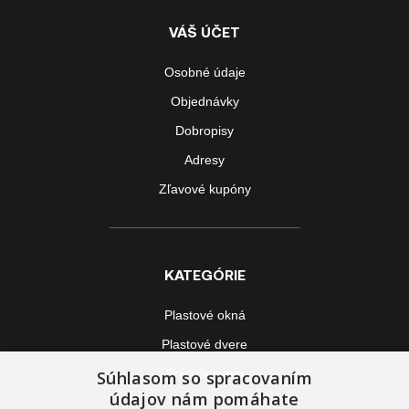
VÁŠ ÚČET
Osobné údaje
Objednávky
Dobropisy
Adresy
Zľavové kupóny
KATEGÓRIE
Plastové okná
Plastové dvere
Príslušenstvo
Súhlasom so spracovaním
údajov nám pomáhate