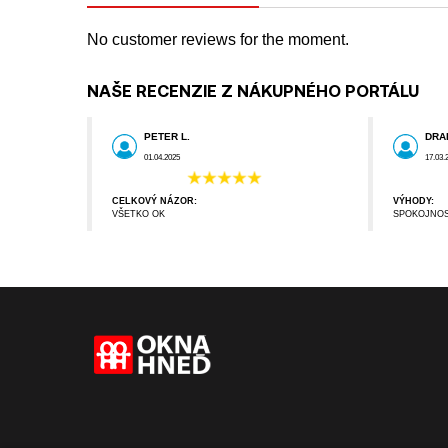
No customer reviews for the moment.
NAŠE RECENZIE Z NÁKUPNÉHO PORTÁLU
PETER L.
DRA
01.04.2025
17.03.
CELKOVÝ NÁZOR:
VÝHODY:
VŠETKO OK
SPOKOJNO