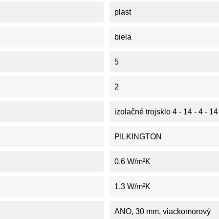
plast
biela
5
2
izolačné trojsklo 4 - 14 - 4 - 14
PILKINGTON
0.6 W/m²K
1.3 W/m²K
ANO, 30 mm, viackomorový