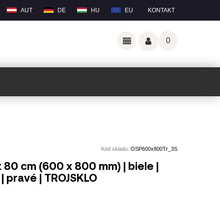
AUT
DE
HU
EU
KONTAKT
0
Kód skladu:
OSP600x800Tr_3S
 80 cm (600 x 800 mm) | biele |
 | pravé | TROJSKLO