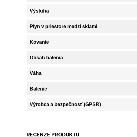
Výstuha
Plyn v priestore medzi sklami
Kovanie
Obsah balenia
Váha
Balenie
Výrobca a bezpečnosť (GPSR)
RECENZE PRODUKTU