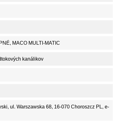
PNÉ, MACO MULTI-MATIC
odtokových kanálikov
yski, ul. Warszawska 68, 16-070 Choroszcz PL, e-