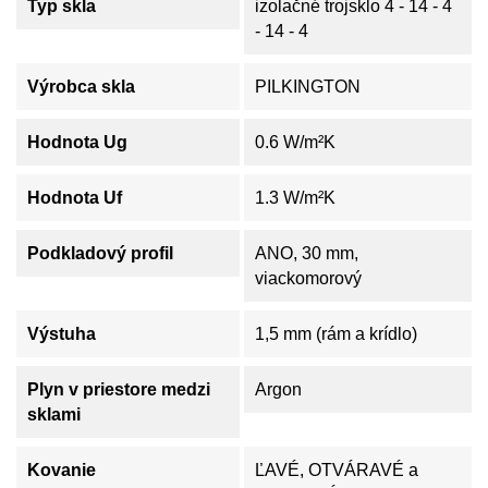
Typ skla
izolačné trojsklo 4 - 14 - 4
- 14 - 4
Výrobca skla
PILKINGTON
Hodnota Ug
0.6 W/m²K
Hodnota Uf
1.3 W/m²K
Podkladový profil
ANO, 30 mm,
viackomorový
Výstuha
1,5 mm (rám a krídlo)
Plyn v priestore medzi
Argon
sklami
Kovanie
ĽAVÉ, OTVÁRAVÉ a