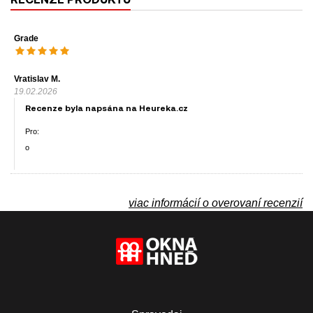
Grade
Vratislav M.
19.02.2026
Recenze byla napsána na Heureka.cz
Pro:
o
viac informácií o overovaní recenzií