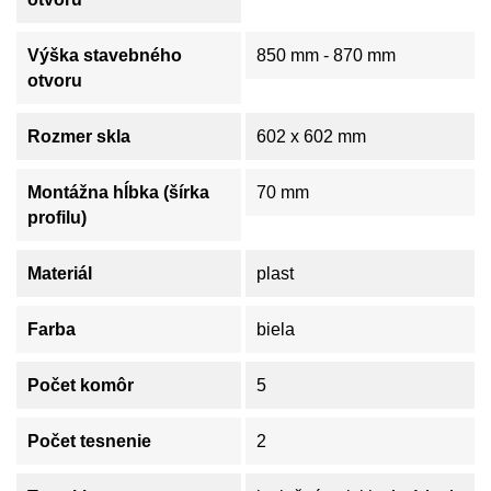
Výška stavebného
850 mm - 870 mm
otvoru
Rozmer skla
602 x 602 mm
Montážna hĺbka (šírka
70 mm
profilu)
Materiál
plast
Farba
biela
Počet komôr
5
Počet tesnenie
2