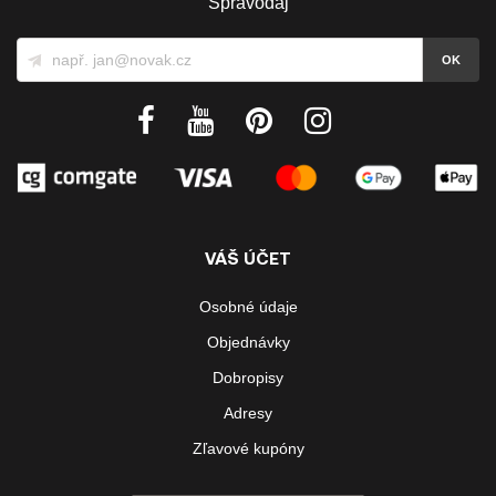
Spravodaj
VÁŠ ÚČET
Osobné údaje
Objednávky
Dobropisy
Adresy
Zľavové kupóny